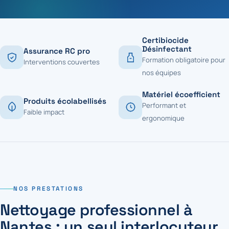
Certibiocide
Désinfectant
Assurance RC pro
Formation obligatoire pour
Interventions couvertes
nos équipes
Matériel écoefficient
Produits écolabellisés
Performant et
Faible impact
ergonomique
NOS PRESTATIONS
Nettoyage professionnel à
Nantes : un seul interlocuteur,