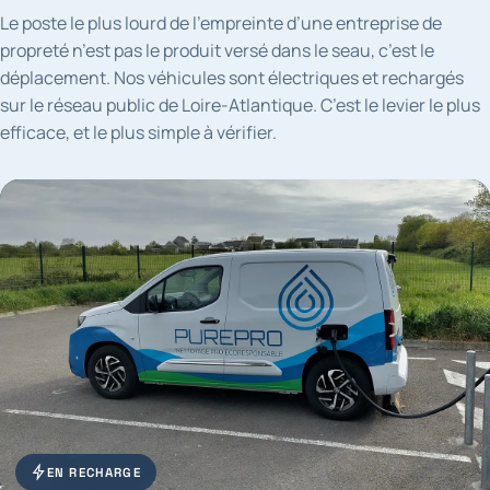
Le poste le plus lourd de l’empreinte d’une entreprise de
propreté n’est pas le produit versé dans le seau, c’est le
déplacement. Nos véhicules sont électriques et rechargés
sur le réseau public de Loire-Atlantique. C’est le levier le plus
efficace, et le plus simple à vérifier.
EN RECHARGE