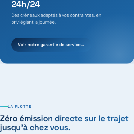
24h/24
Des créneaux adaptés à vos contraintes, en
privilégiant la journée.
Voir notre garantie de service
→
LA FLOTTE
Zéro émission directe sur le trajet
jusqu’à chez vous.