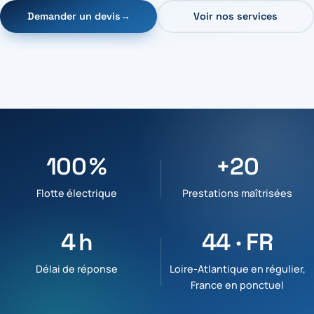
Demander un devis
→
Voir nos services
100 %
+20
Flotte électrique
Prestations maîtrisées
4 h
44 · FR
Délai de réponse
Loire-Atlantique en régulier,
France en ponctuel