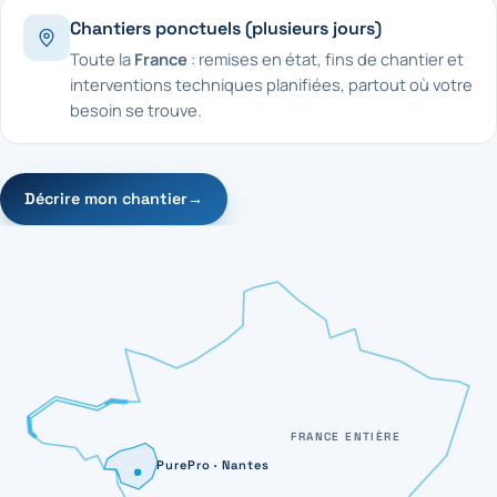
Chantiers ponctuels (plusieurs jours)
Toute la
France
: remises en état, fins de chantier et
interventions techniques planifiées, partout où votre
besoin se trouve.
Décrire mon chantier
→
FRANCE ENTIÈRE
PurePro · Nantes