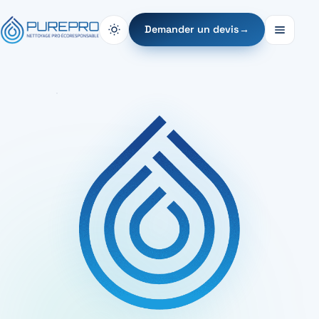
Demander un devis
→