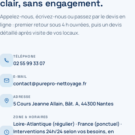
clair, sans engagement.
Appelez-nous, écrivez-nous ou passez par le devis en
ligne : premier retour sous 4 h ouvrées, puis un devis
détaillé après visite de vos locaux.
TÉLÉPHONE
02 55 99 33 07
E-MAIL
contact@purepro-nettoyage.fr
ADRESSE
5 Cours Jeanne Allain, Bât. A, 44300 Nantes
ZONE & HORAIRES
Loire-Atlantique (régulier) · France (ponctuel) ·
Interventions 24h/24 selon vos besoins, en